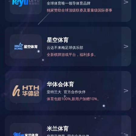
冶金渣、保护渣等高温物性检测设备
Product Show
企业荣誉
产品展示
冶金石灰活性度测定仪
联系我们
直接还原铁用球团检测设备
铁精粉
矿石、焦炭物理检测及制样设备
生球检验及焙烧设备
焦炭高温性能检测系统
球团矿、烧结矿、块矿高温冶
焦化行业检测及优化配煤设备
工业分析、测硫仪等
金性能检测系统
烧结、球团优化配矿研究设备
高炉配吹煤检测设备
冶金渣、保护渣等高温物性检
冶金石灰活性度测定仪
测设备
矿石、焦炭物理检测及制样设
工业分析、测硫仪等
备
氢冶金检测设备
膨润土
标准下载
企业荣誉
设备视频