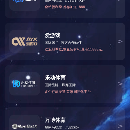
KXF—6000微机全自动
KXHR-50H型微机灰熔
量热仪
点测定仪
BDZ-1焦炭电阻率测定
KXJY-0102全自动煤焦
仪
油馏程测定仪（重量
法）