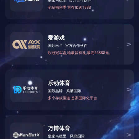
●
外形尺寸
:
1920×1310×2150mm
设备重量
:
1200kg
上一页
下一页
Copyright © 2022 爱游戏(ayx)中国官方网站 Inc All Right Reserved. 技
术支持：
电话：0412-8252920 0412-8252930 传真：0412-8246602 手机：1305
0084493 售后服务部：0412-8285080 新疆市场部 手机：1864124283