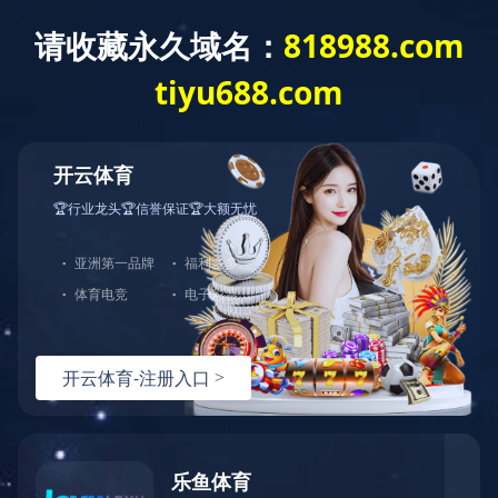
爱游戏中国官方网站,爱
游戏,爱游戏Ayx,爱游戏平
爱游戏(ayx)中国官方网站
台
产品展示
＞
公司简介
焦炭高温性能检测系统
爱游戏中国官方网站,爱游戏,爱游戏Ayx,爱游戏平台
焦化行业检测及优化配煤设备
企业业绩
球团矿/烧结矿/块矿高温冶金性能检测系统
技术交流
烧结/球团优化配矿研究设备
视频观赏
高炉配吹煤检测设备
：我公司研发的焦炭反应性制样系统，全部制样过程机械化操作，没有人
产品搜索 >
标准下载