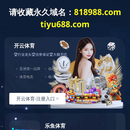
爱游戏中国官方网站,爱
游戏,爱游戏Ayx,爱游戏平
爱游戏(ayx)中国官方网站
台
产品展示
＞
公司简介
焦炭高温性能检测系统
爱游戏中国官方网站,爱游戏,爱游戏Ayx,爱游戏平台
焦化行业检测及优化配煤设备
企业业绩
球团矿/烧结矿/块矿高温冶金性能检测系统
技术交流
烧结/球团优化配矿研究设备
视频观赏
高炉配吹煤检测设备
程机械化操作，没有人为误差，焦球形状与人工制焦球法一致或优于人工
产品搜索 >
标准下载