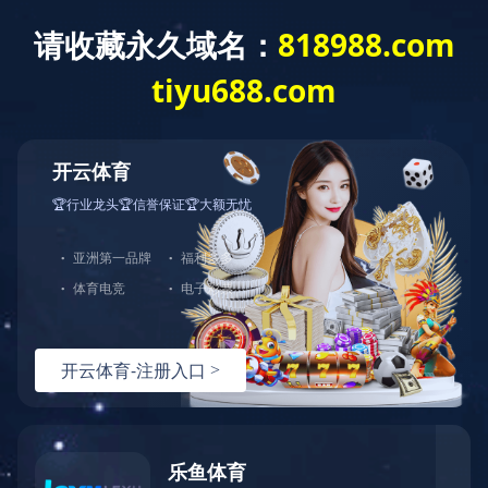
爱游戏中国官方网站,爱
游戏,爱游戏Ayx,爱游戏平
爱游戏(ayx)中国官方网站
台
产品展示
＞
公司简介
焦炭高温性能检测系统
爱游戏中国官方网站,爱游戏,爱游戏Ayx,爱游戏平台
焦化行业检测及优化配煤设备
企业业绩
球团矿/烧结矿/块矿高温冶金性能检测系统
技术交流
烧结/球团优化配矿研究设备
视频观赏
高炉配吹煤检测设备
：我公司研发的焦炭反应性制样系统，全部制样过程机械化操作，没有人
产品搜索 >
标准下载