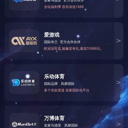
上一页
Copyright © 2022 爱游戏(ayx)中国官方网站 Inc All Right Reserved. 技
术支持：