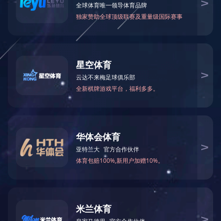
冶金渣、保护渣等高温物性检测设备
Product Show
企业荣誉
产品展示
冶金石灰活性度测定仪
联系我们
直接还原铁用球团检测设备
铁精粉
矿石、焦炭物理检测及制样设备
生球检验及焙烧设备
焦炭高温性能检测系统
球团矿、烧结矿、块矿高温冶
焦化行业检测及优化配煤设备
工业分析、测硫仪等
金性能检测系统
烧结、球团优化配矿研究设备
高炉配吹煤检测设备
冶金渣、保护渣等高温物性检
冶金石灰活性度测定仪
测设备
矿石、焦炭物理检测及制样设
工业分析、测硫仪等
备
氢冶金检测设备
膨润土
标准下载
企业荣誉
设备视频