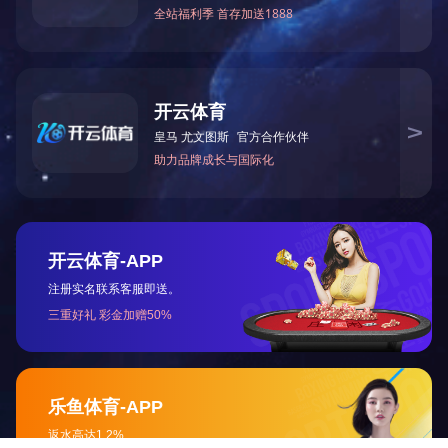
上一页
Copyright © 2022 爱游戏(ayx)中国官方网站 Inc All Right Reserved. 技
术支持：
电话：0412-8252920 0412-8252930 传真：0412-8246602 手机：1305
0084493 售后服务部：0412-8285080 新疆市场部 手机：1864124283
5 电话：0991-3651089
网站部分资源来自互联网公开渠道 如有侵权请及时联系本司删除
爱游戏(ayx)中国官
电话
短信
产品
方网站