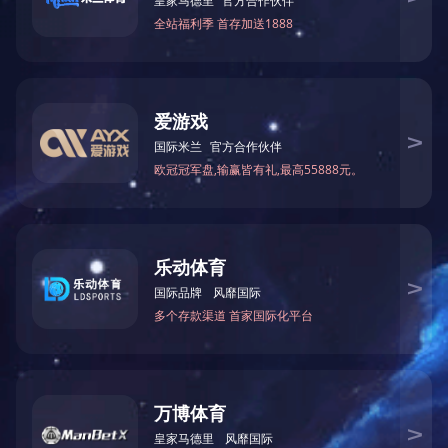
的活性测定方法》
技术参数：
● 搅拌器转速：300±20r/min
● 温度采样周期：1S-20S
● 温度测量范围：0～150℃
● 温度测量分度值：0.1℃（PT100），0.5℃（热电偶）
● 工作电源：AC220V±10％，50Hz
● 额定功率：0.5kW
● 外形尺寸：450×250×310mm
● 整机重量：15k