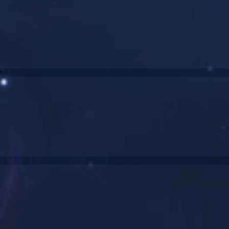
好消息：我公司研发的焦炭反应性制样系统，全部制样过程机械化操作，
FYX-01焦炭反应性及反应后强度制样系统
统