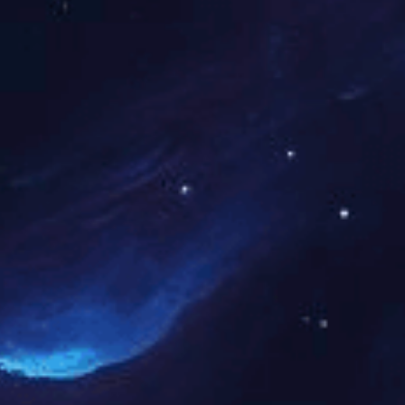
产品介绍：