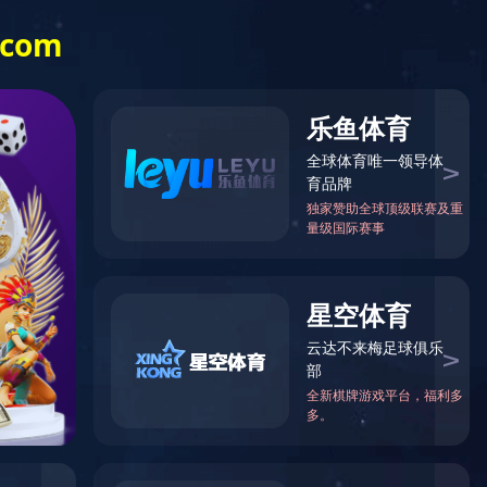
台
-8252920、0412-8252930
搜索
x,爱游戏平
企业业
技术交
视频观
标准下
企业荣
联系我
绩
流
赏
载
誉
们