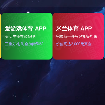
15B型铁矿石熔滴性能试验
（含CO发生炉）
MKM-2000焦炭机械强度测定转鼓
99焦炭转鼓机械筛
JCE-A型ISO鼓后摇筛
1
2
3
4