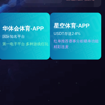
AG-2000焦炭筛分组成机械筛
KX-2000(ISO)型烧结矿和球团矿
强度测定转鼓