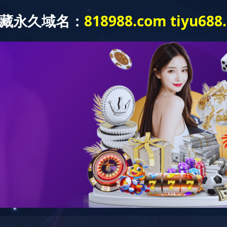
戏,爱游戏Ayx,爱游戏平
0412
)中国官方网
产品展
公司简
爱游戏中国官方网站,爱游戏,爱游戏Ay
示
介
台