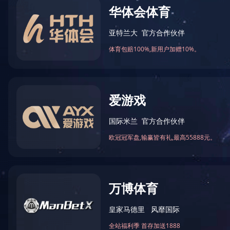
直接还原铁用球团检
测设备
铁精粉
生球检验及焙烧设备