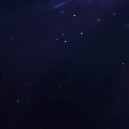
矿石、焦炭物理检测
及制样设备
工业分析、测硫仪等
氢冶金检测设备
膨润土
标准下载
企业荣誉