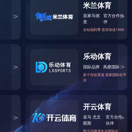
过程机械化操作，没有人为误差，焦球形状与人工制焦球法一致或优于人