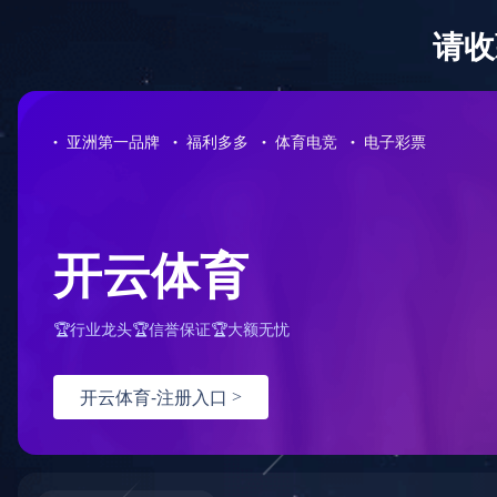
爱游戏中国官方网站,爱游
爱游戏(ayx
站