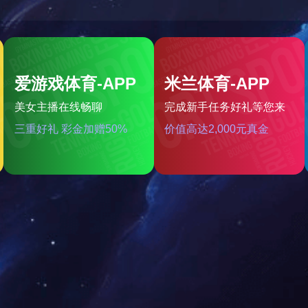
营业执照
粘结指数