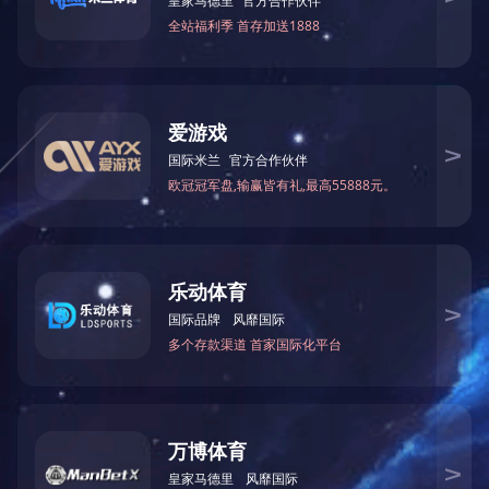
技术参数：
● 流量计：0-150L/min，精度0.5%
3
● 鼓风机：风量不小于12m
/h，风压不小于
49hpa(500mmH
O)
2
● 振筛机：往复式，频率240mm，振幅40mm
● 电源电压：AC220V±10％
● 额定功率：3kW
● 外形尺寸：2000×500×1800mm
● 设备重量：200kg
上一页
下一页