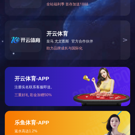
KJZ-2000煤的结渣性
KRD-02煤的热稳定性
测定仪
测定系统
1
2
3
共18条